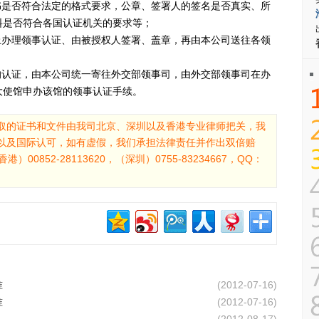
书是否符合法定的格式要求，公章、签署人的签名是否真实、所
料是否符合各国认证机关的要求等；
上办理领事认证、由被授权人签署、盖章，再由本公司送往各领
的认证，由本公司统一寄往外交部领事司，由外交部领事司在办
大使馆申办该馆的领事认证手续。
取的证书和文件由我司北京、深圳以及香港专业律师把关，我
以及国际认可，如有虚假，我们承担法律责任并作出双倍赔
00852-28113620，（深圳）0755-83234667，QQ：
准
(2012-07-16)
准
(2012-07-16)