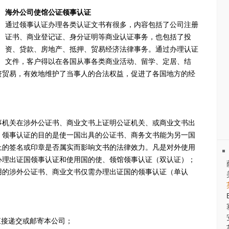
海外公司使馆公证领事认证
通过领事认证办理各类认证文书有很多，内容包括了公司注册
证书、商业登记证、身分证明等商业认证事务，也包括了投
资、贷款、房地产、抵押、贸易经济法律事务。通过办理认证
文件，客户得以在各国从事各类商业活动、留学、定居、结
资贸易，有效地维护了当事人的合法权益，促进了各国地方的经
事机关在涉外公证书、商业文书上证明公证机关、或商业文书出
。领事认证的目的是使一国出具的公证书、商务文书能为另一国
上的签名或印章是否属实而影响文书的法律效力。凡是对外使用
办理出证国领事认证和使用国的使、领馆领事认证（双认证）；
用的涉外公证书、商业文书仅需办理出证国的领事认证（单认
直接递交或邮寄本公司；