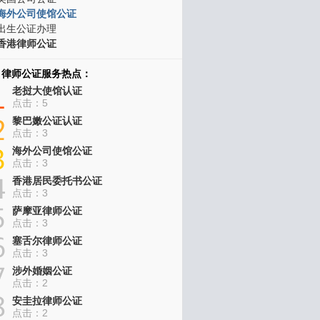
海外公司使馆公证
出生公证办理
香港律师公证
律师公证服务热点：
老挝大使馆认证
点击：5
黎巴嫩公证认证
点击：3
海外公司使馆公证
点击：3
香港居民委托书公证
点击：3
萨摩亚律师公证
点击：3
塞舌尔律师公证
点击：3
涉外婚姻公证
点击：2
安圭拉律师公证
点击：2