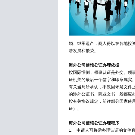
婚、继承遗产，商人得以在各地投
济发展和繁荣。
海外公司使馆公证办理依据
按国际惯例，领事认证是外交、领
证机关的最后一个签字和印章属实
有关当局所承认，不致因怀疑文件
的涉外公证书、商业文书一般都应
按有关协议规定，前往部分国家使
证）。
海外公司使馆公证办理程序
1、 申请人可将需办理认证的文件