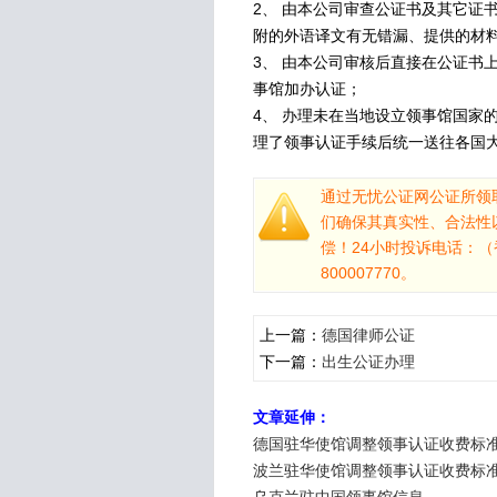
2、 由本公司审查公证书及其它证
附的外语译文有无错漏、提供的材
3、 由本公司审核后直接在公证书
事馆加办认证；
4、 办理未在当地设立领事馆国家
理了领事认证手续后统一送往各国
通过无忧公证网公证所领
们确保其真实性、合法性
偿！24小时投诉电话：（香港）
800007770。
上一篇：
德国律师公证
下一篇：
出生公证办理
文章延伸：
德国驻华使馆调整领事认证收费标
波兰驻华使馆调整领事认证收费标