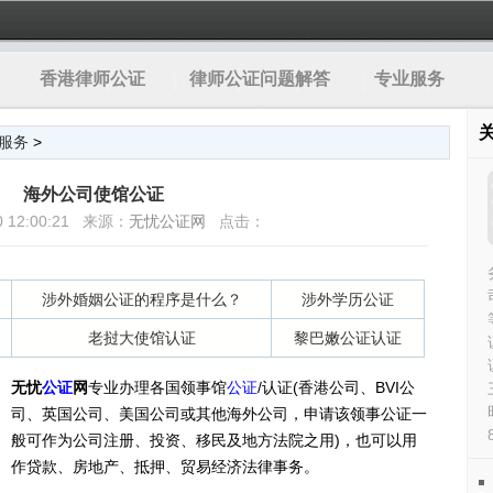
香港律师公证
律师公证问题解答
专业服务
服务
>
海外公司使馆公证
20 12:00:21 来源：
无忧公证网
点击：
涉外婚姻公证的程序是什么？
涉外学历公证
老挝大使馆认证
黎巴嫩公证认证
无忧
公证
网
专业办理各国领事馆
公证
/认证(香港公司、BVI公
司、英国公司、美国公司或其他海外公司，申请该领事公证一
般可作为公司注册、投资、移民及地方法院之用)，也可以用
作贷款、房地产、抵押、贸易经济法律事务。