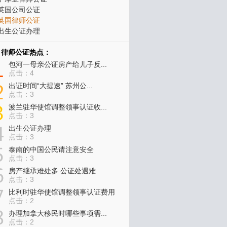
英国公司公证
英国律师公证
出生公证办理
律师公证热点：
包河一母亲公证房产给儿子反...
点击：4
出证时间“大提速” 苏州公...
点击：3
波兰驻华使馆调整领事认证收...
点击：3
出生公证办理
点击：3
泰南的中国公民请注意安全
点击：3
房产继承难处多 公证处遇难
点击：3
比利时驻华使馆调整领事认证费用
点击：2
办理加拿大移民时哪些事项需...
点击：2