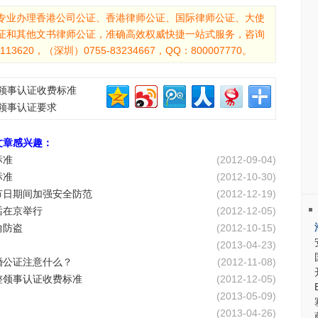
专业办理香港公司公证、香港律师公证、国际律师公证、大使
证和其他文书律师公证，准确高效权威快捷一站式服务，咨询
13620，（深圳）0755-83234667，QQ：800007770。
领事认证收费标准
领事认证要求
文章感兴趣：
标准
(2012-09-04)
标准
(2012-10-30)
节日期间加强安全防范
(2012-12-19)
话在京举行
(2012-12-05)
偷防盗
(2012-10-15)
(2013-04-23)
婚公证注意什么？
(2012-11-08)
整领事认证收费标准
(2012-12-05)
(2013-05-09)
(2013-04-26)