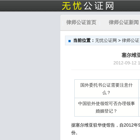
律师公证首页
律师公证新闻
当前位置：
无忧公证网
>
律师公证
塞尔维
2012-09-
国外委托书公证需要注意什
么？
中国驻外使领馆可否办理领事
婚姻登记？
据塞尔维亚驻华使馆告，自2012年
份。