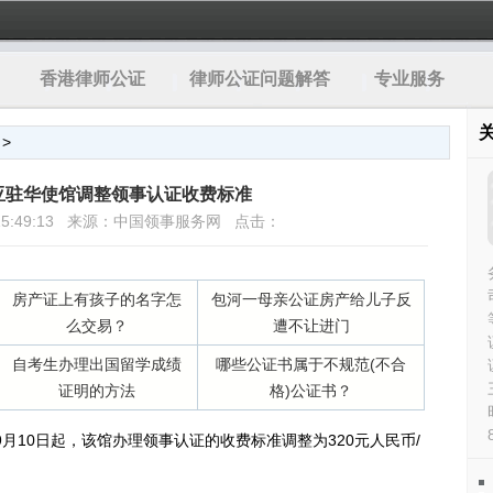
香港律师公证
律师公证问题解答
专业服务
>
亚驻华使馆调整领事认证收费标准
12 15:49:13 来源：中国领事服务网 点击：
房产证上有孩子的名字怎
包河一母亲公证房产给儿子反
么交易？
遭不让进门
自考生办理出国留学成绩
哪些公证书属于不规范(不合
证明的方法
格)公证书？
9月10日起，该馆办理领事认证的收费标准调整为320元人民币/